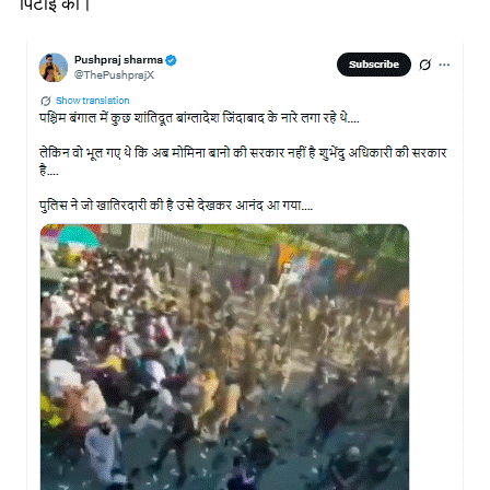
पिटाई की।