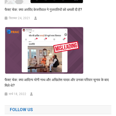
फैक्ट चेक: क्या अरविंद केजरीवाल ने गुजरातियों को धमकी दी है?
सितम्बर 24, 2021
फैक्ट चेक: क्या आदित्य योगी नाथ और अखिलेश यादव और उनका परिवार चुनाव के बाद
मिले थे?
मार्च 18, 2022
FOLLOW US