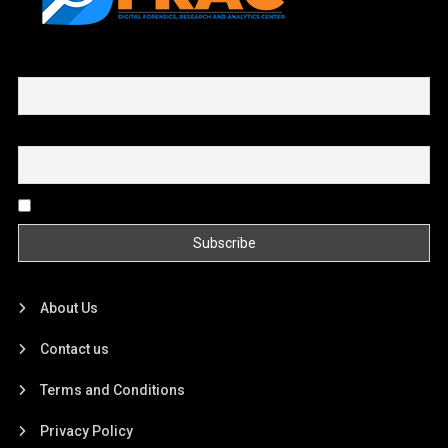
First name or full name
Email
By continuing, you accept the privacy policy
About Us
Contact us
Terms and Conditions
Privacy Policy