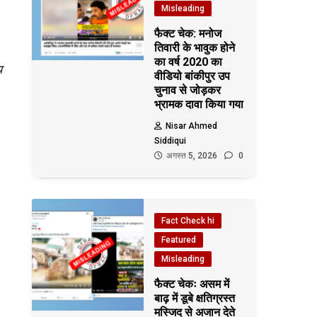
Misleading
फैक्ट चेक: मनोज
तिवारी के भावुक होने
का वर्ष 2020 का
प
वीडियो बांकीपुर उप
चुनाव से जोड़कर
भ्रामक दावा किया गया
Nisar Ahmed
Siddiqui
अगस्त 5, 2026
0
Fact Check hi
Featured
Misleading
फैक्ट चेकः असम में
बाढ़ में डूबे क्षतिग्रस्त
मस्जिद से अजान देते