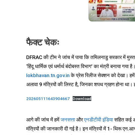
फैक्ट चेकः
DFRAC की टीम ने जांच में पाया कि तमिलनाडु सरकार में मुस्
‘हिंदू धार्मिक एवं धर्मार्थ बंदोबस्त विभाग’ का मंत्री बनाय
lokbhavan.tn.gov.in
के प्रेस रिलीज सेक्शन को देखा। हम
अलावा 9 मंत्रियों की लिस्ट है, जिनका शपथ ग्रहण होना था। इ
202605111643904667
Download
आगे की जांच में हमें
जनसत्ता
और
एनडीटीवी इंडिया
सहित कई अन्
मंत्रियों की जानकारी दी गई है। इन मंत्रियों में 1- थिरू एन.