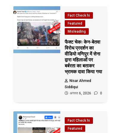
Fact Check hi
Featured
Misleading
फैक्ट चेकः केन-बेतवा
विरोध प्रदर्शन का
वीडियो मणिपुर में सेना
द्वारा महिलाओं पर
बर्बरता का बताकर
भ्रामक दावा किया गया
Nisar Ahmed
Siddiqui
अगस्त 6, 2026
0
Fact Check hi
Featured