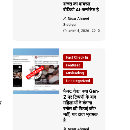
शख्स का वायरल
वीडियो AI-जनरेटेड है
Nisar Ahmed
Siddiqui
अगस्त 4, 2026
0
Fact Check hi
Featured
Misleading
Uncategorized
फैक्ट चेकः क्या Gen-
Z पर टिप्पणी के बाद
ा
महिलाओं ने कंगना
रनौत की पिटाई की?
नहीं, यह दावा भ्रामक
है
Nisar Ahmed