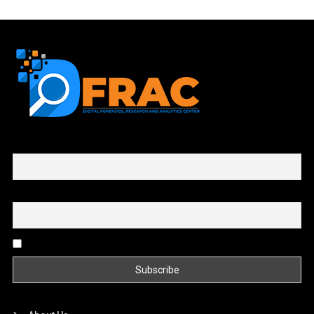
First name or full name
Email
By continuing, you accept the privacy policy