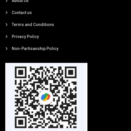
About Us
Contact us
Terms and Conditions
Privacy Policy
Non-Partisanship Policy