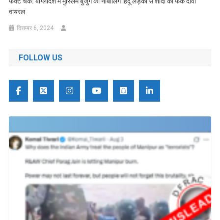
फैक्ट चेक: बांग्लादेश में मुस्लिम बुजुर्ग का नाबालिग हिंदू लड़की से शादी का फेक दावा
वायरल
दिसम्बर 6, 2024
FOLLOW US