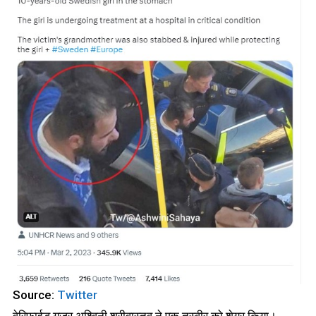
Source:
Twitter
वेरिफ़ाईड यूजर अश्विनी श्रीवास्तव ने एक तस्वीर को शेयर किया।