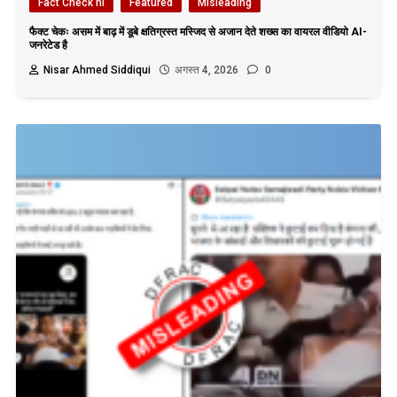
Fact Check hi
Featured
Misleading
फैक्ट चेकः असम में बाढ़ में डूबे क्षतिग्रस्त मस्जिद से अजान देते शख्स का वायरल वीडियो AI-
जनरेटेड है
Nisar Ahmed Siddiqui
अगस्त 4, 2026
0