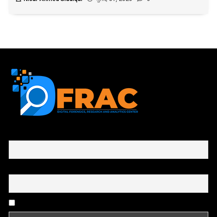
First name or full name
Email
By continuing, you accept the privacy policy