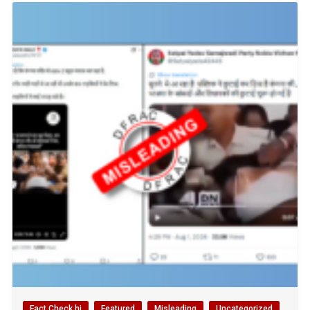
Fact Check hi
Featured
Misleading
Uncategorized