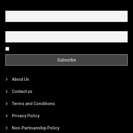
First name or full name
Email
By continuing, you accept the privacy policy
About Us
Contact us
Terms and Conditions
Privacy Policy
Non-Partisanship Policy