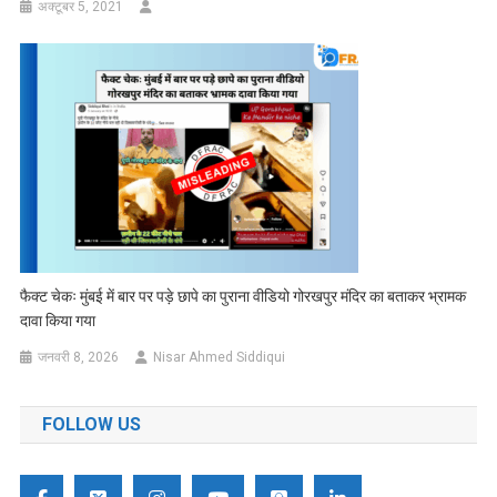
अक्टूबर 5, 2021
फैक्ट चेकः मुंबई में बार पर पड़े छापे का पुराना वीडियो गोरखपुर मंदिर का बताकर भ्रामक
दावा किया गया
जनवरी 8, 2026
Nisar Ahmed Siddiqui
FOLLOW US