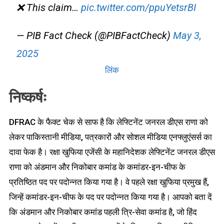
❌ This claim…
pic.twitter.com/ppuYetsrBI
— PIB Fact Check (@PIBFactCheck)
May 3,
2025
लिंक
निष्कर्षः
DFRAC के फैक्ट चेक से साफ है कि लेफ्टिनेंट जनरल डीएस राणा को
लेकर पाकिस्तानी मीडिया, पत्रकारों और सोशल मीडिया एनफ्लुएंसर्स का
दावा फेक है। रक्षा खुफिया एजेंसी के महानिदेशक लेफ्टिनेंट जनरल डीएस
राणा को अंडमान और निकोबार कमांड के कमांडर-इन-चीफ के
प्रतिष्ठित पद पर पदोन्नत किया गया है। वे पहले रक्षा खुफिया प्रमुख हैं,
जिन्हें कमांडर-इन-चीफ के पद पर पदोन्नत किया गया है। आपको बता दें
कि अंडमान और निकोबार कमांड पहली त्रि-सेवा कमांड है, जो हिंद