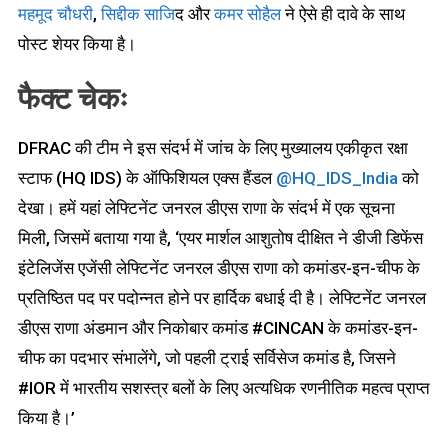
महमूद चौधरी
,
सिद्दीक साजि
द और
कमर सोहैल
ने ऐसे ही दावे के साथ
पोस्ट शेयर किया है।
फैक्ट चेकः
DFRAC की टीम ने इस संदर्भ में जांच के लिए मुख्यालय एकीकृत रक्षा
स्टाफ (HQ IDS) के ऑफिशियल एक्स हैंडल
@HQ_IDS_India
को
देखा। हमें यहां लेफ्टिनेंट जनरल डीएस राणा के संदर्भ में एक सूचना
मिली, जिसमें बताया गया है, ‘एयर मार्शल आशुतोष दीक्षित ने डीजी डिफेंस
इंटेलिजेंस एजेंसी लेफ्टिनेंट जनरल डीएस राणा को कमांडर-इन-चीफ के
प्रतिष्ठित पद पर पदोन्नत होने पर हार्दिक बधाई दी है। लेफ्टिनेंट जनरल
डीएस राणा अंडमान और निकोबार कमांड #CINCAN के कमांडर-इन-
चीफ का पदभार संभालेंगे, जो पहली ट्राई सर्विसेज कमांड है, जिसने
#IOR में भारतीय सशस्त्र बलों के लिए अत्यधिक रणनीतिक महत्व प्राप्त
किया है।’