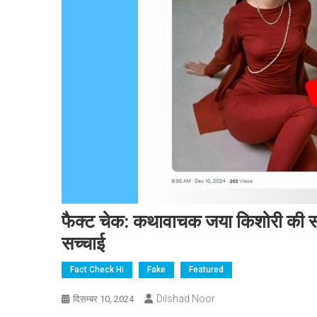
फैक्ट चेक: कथावाचक जया किशोरी की सो
सच्चाई
Fact Check Hi
Fake
Featured
Dilshad Noor
दिसम्बर 10, 2024