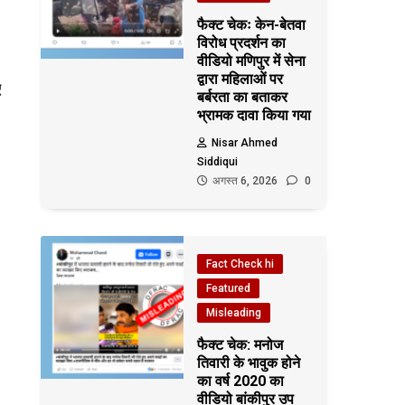
फैक्ट चेकः केन-बेतवा
विरोध प्रदर्शन का
वीडियो मणिपुर में सेना
द्वारा महिलाओं पर
ए
बर्बरता का बताकर
भ्रामक दावा किया गया
Nisar Ahmed
Siddiqui
अगस्त 6, 2026
0
Fact Check hi
Featured
Misleading
फैक्ट चेक: मनोज
तिवारी के भावुक होने
का वर्ष 2020 का
वीडियो बांकीपुर उप