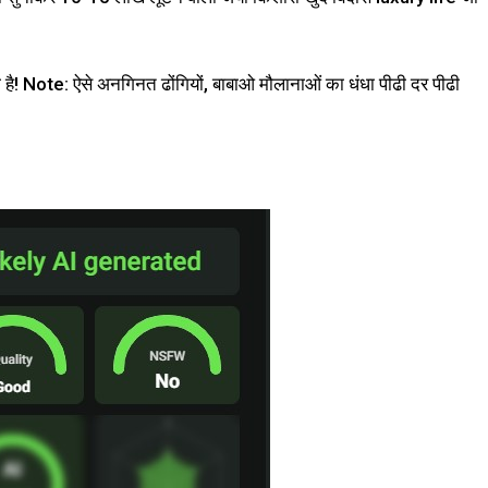
 है! Note: ऐसे अनगिनत ढोंगियों, बाबाओ मौलानाओं का धंधा पीढी दर पीढी