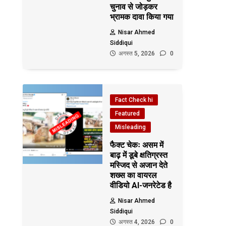
चुनाव से जोड़कर
भ्रामक दावा किया गया
Nisar Ahmed
Siddiqui
अगस्त 5, 2026
0
Fact Check hi
Featured
Misleading
फैक्ट चेकः असम में
बाढ़ में डूबे क्षतिग्रस्त
मस्जिद से अजान देते
शख्स का वायरल
वीडियो AI-जनरेटेड है
Nisar Ahmed
Siddiqui
अगस्त 4, 2026
0