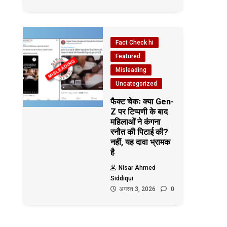
Fact Check hi
Featured
Misleading
Uncategorized
फैक्ट चेकः क्या Gen-
Z पर टिप्पणी के बाद
महिलाओं ने कंगना
रनौत की पिटाई की?
नहीं, यह दावा भ्रामक
है
Nisar Ahmed
Siddiqui
अगस्त 3, 2026
0