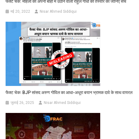
फैक्ट चेक: महिला को अपनी बाहों में उठाने वाली राहुल गांधी की तस्वीर का जानिए सच
मई 20, 2022
Nisar Ahmed Siddiqui
फैक्ट चेकः BJP सांसद अरुण गोविल का आधा-अधूरा बयान भ्रामक दावे के साथ वायरल
जुलाई 26, 2025
Nisar Ahmed Siddiqui