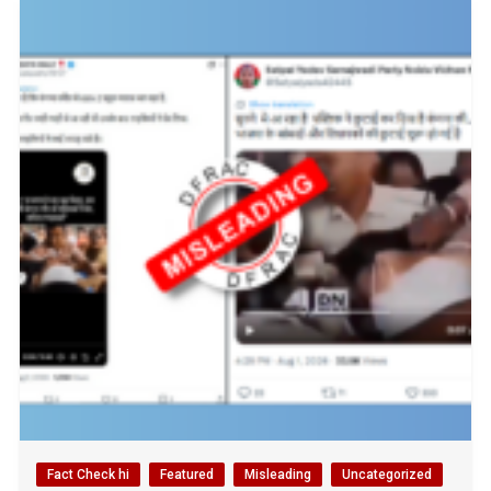
Fact Check hi
Featured
Misleading
Uncategorized