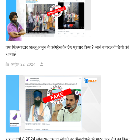
क्या फिल्मस्टार अल्लू अर्जुन ने कांग्रेस के लिए प्रचार किया? जानें वायरल वीडियो की
सच्चाई
अप्रैल 22, 2024
राहुल गांधी ने 2024 लोकसभा चुनाव जीतने पर भिंडरांवाले को भारत रत्न देने का किया