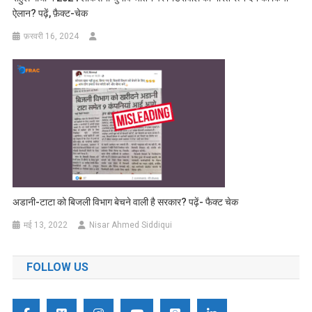
ऐलान? पढ़ें, फ़ैक्ट-चेक
फ़रवरी 16, 2024
अडानी-टाटा को बिजली विभाग बेचने वाली है सरकार? पढ़ें- फैक्ट चेक
मई 13, 2022
Nisar Ahmed Siddiqui
FOLLOW US