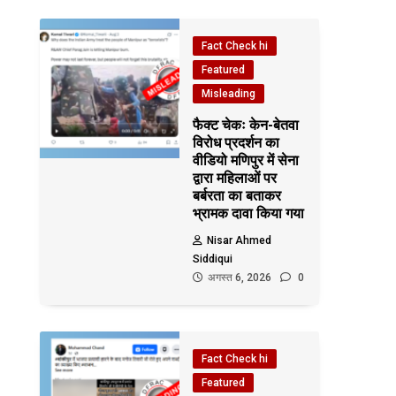
Fact Check hi
Featured
Misleading
फैक्ट चेकः केन-बेतवा
विरोध प्रदर्शन का
वीडियो मणिपुर में सेना
द्वारा महिलाओं पर
बर्बरता का बताकर
भ्रामक दावा किया गया
Nisar Ahmed
Siddiqui
अगस्त 6, 2026
0
Fact Check hi
Featured