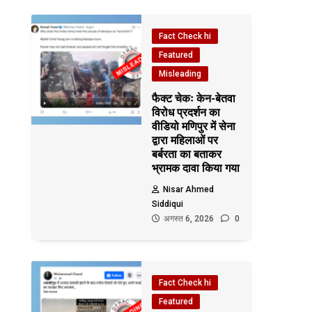
Fact Check hi
Featured
Misleading
फैक्ट चेकः केन-बेतवा
विरोध प्रदर्शन का
वीडियो मणिपुर में सेना
द्वारा महिलाओं पर
बर्बरता का बताकर
भ्रामक दावा किया गया
Nisar Ahmed
Siddiqui
अगस्त 6, 2026
0
Fact Check hi
Featured