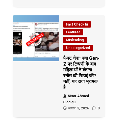
Fact Check hi
Featured
Misleading
Uncategorized
फैक्ट चेकः क्या Gen-
Z पर टिप्पणी के बाद
महिलाओं ने कंगना
रनौत की पिटाई की?
नहीं, यह दावा भ्रामक
है
Nisar Ahmed
Siddiqui
अगस्त 3, 2026
0