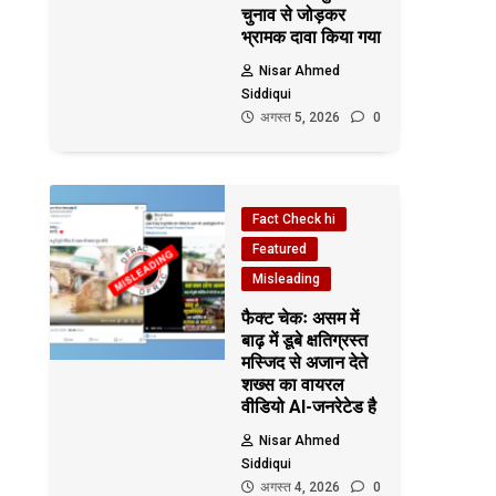
चुनाव से जोड़कर
भ्रामक दावा किया गया
Nisar Ahmed
Siddiqui
अगस्त 5, 2026
0
Fact Check hi
Featured
Misleading
फैक्ट चेकः असम में
बाढ़ में डूबे क्षतिग्रस्त
मस्जिद से अजान देते
शख्स का वायरल
वीडियो AI-जनरेटेड है
Nisar Ahmed
Siddiqui
अगस्त 4, 2026
0