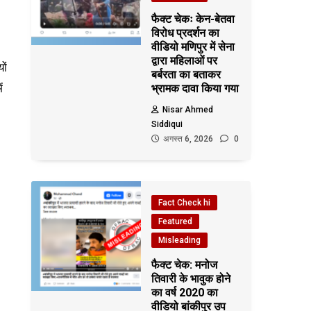
फैक्ट चेकः केन-बेतवा
विरोध प्रदर्शन का
वीडियो मणिपुर में सेना
द्वारा महिलाओं पर
ों
बर्बरता का बताकर
ं
भ्रामक दावा किया गया
Nisar Ahmed
Siddiqui
अगस्त 6, 2026
0
Fact Check hi
Featured
Misleading
फैक्ट चेक: मनोज
तिवारी के भावुक होने
का वर्ष 2020 का
वीडियो बांकीपुर उप