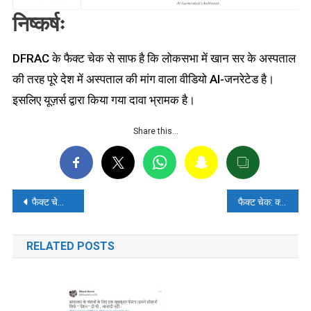
निष्कर्षः
DFRAC के फैक्ट चेक से साफ है कि लोकसभा में खान सर के अस्पताल
की तरह पूरे देश में अस्पताल की मांग वाला वीडियो AI-जनरेटेड है।
इसलिए यूज़र्स द्वारा किया गया दावा भ्रामक है।
Share this…
पोस्ट
फैक्ट चेकः अबुधाबी प्रिंस अल-नहयान की एडिटेड तस्वीर को एपस्टीन फाइल से जोड़कर भ्रामक दावा किया गया
फैक्ट चेक: क्या CJI सूर्यकांत ने पीएम मोदी को पद से हटाने की चेतावनी दी? जानें सच्चाई!
नेविगेशन
RELATED POSTS