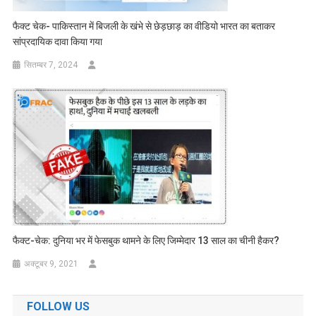
फैक्ट चेक- पाकिस्तान में बिजली के खंभे से छेड़छाड़ का वीडियो भारत का बताकर
सांप्रदायिक दावा किया गया
सितम्बर 7, 2024
फैक्ट-चेक: दुनिया भर में फेसबुक थामने के लिए जिम्मेदार 13 साल का चीनी हैकर?
अक्टूबर 9, 2021
FOLLOW US