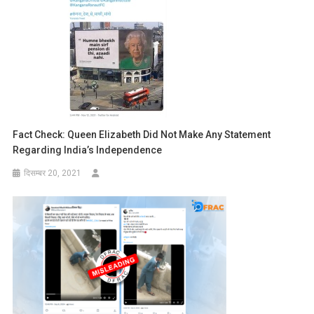
Fact Check: Queen Elizabeth Did Not Make Any Statement
Regarding India’s Independence
दिसम्बर 20, 2021