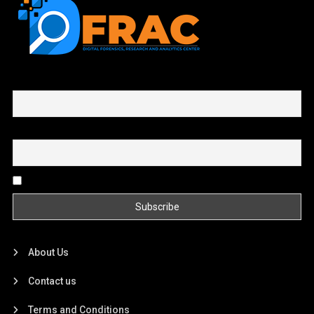
First name or full name
Email
By continuing, you accept the privacy policy
About Us
Contact us
Terms and Conditions