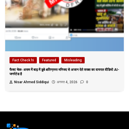
Fact Check hi
Featured
Misleading
फैक्ट चेकः असम में बाढ़ में डूबे क्षतिग्रस्त मस्जिद से अजान देते शख्स का वायरल वीडियो AI-
जनरेटेड है
Nisar Ahmed Siddiqui
अगस्त 4, 2026
0