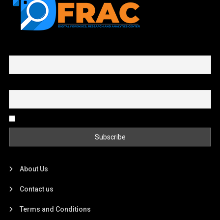
First name or full name
Email
By continuing, you accept the privacy policy
About Us
Contact us
Terms and Conditions