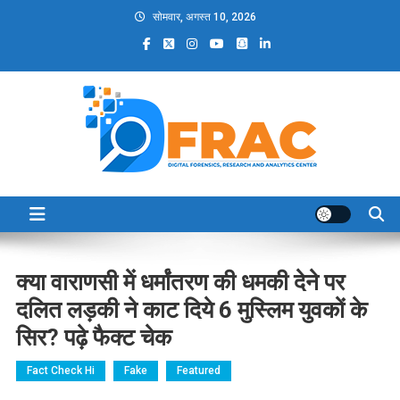
Skip
सोमवार, अगस्त 10, 2026
to
content
DFRAC_ORG
Digital Forensics, Research and Analytics Center
क्या वाराणसी में धर्मांतरण की धमकी देने पर
दलित लड़की ने काट दिये 6 मुस्लिम युवकों के
सिर? पढ़े फैक्ट चेक
Fact Check Hi
Fake
Featured