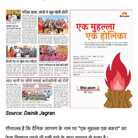
Source: Dainik Jagran
ग़ौरतलब है कि दैनिक जागरण के नाम पर “एक मुहल्ला एक बकरा” का
फेक विज्ञापन पहले भी इसी दावे के साथ वायरल हो चुका है।