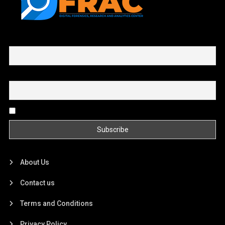
First name or full name
Email
By continuing, you accept the privacy policy
About Us
Contact us
Terms and Conditions
Privacy Policy