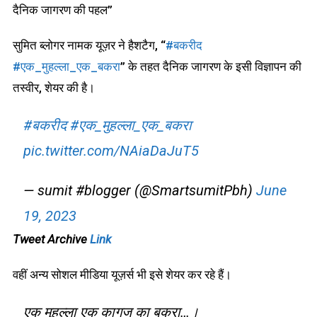
दैनिक जागरण की पहल”
सुमित ब्लोगर नामक यूज़र ने हैशटैग, “
#बकरीद
#एक_मुहल्ला_एक_बकरा
” के तहत दैनिक जागरण के इसी विज्ञापन की
तस्वीर, शेयर की है।
#बकरीद
#एक_मुहल्ला_एक_बकरा
pic.twitter.com/NAiaDaJuT5
— sumit #blogger (@SmartsumitPbh)
June
19, 2023
Tweet Archive
Link
वहीं अन्य सोशल मीडिया यूज़र्स भी इसे शेयर कर रहे हैं।
एक मुहल्ला एक कागज का बकरा…।