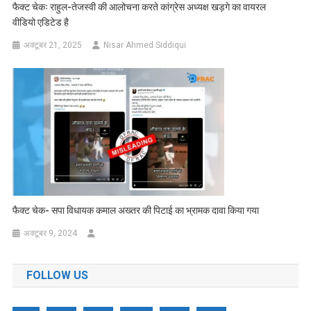
फैक्ट चेकः राहुल-तेजस्वी की आलोचना करते कांग्रेस अध्यक्ष खड़गे का वायरल
वीडियो एडिटेड है
अक्टूबर 21, 2025
Nisar Ahmed Siddiqui
फैक्ट चेक- सपा विधायक कमाल अख्तर की पिटाई का भ्रामक दावा किया गया
अक्टूबर 9, 2024
FOLLOW US