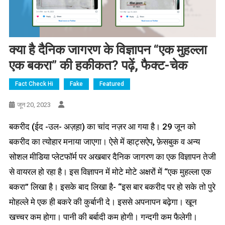
क्या है दैनिक जागरण के विज्ञापन “एक मुहल्ला
एक बकरा” की हकीकत? पढ़ें, फैक्ट-चेक
Fact Check Hi
Fake
Featured
जून 20, 2023
बकरीद (ईद -उल- अज़ह़ा) का चांद नज़र आ गया है। 29 जून को
बकरीद का त्योहार मनाया जाएगा। ऐसे में व्हाट्सऐप, फ़ेसबुक व अन्य
सोशल मीडिया प्लेटफॉर्म पर अखबार दैनिक जागरण का एक विज्ञापन तेजी
से वायरल हो रहा है। इस विज्ञापन में मोटे मोटे अक्षरों में “एक मुहल्ला एक
बकरा” लिखा है। इसके बाद लिखा है- “इस बार बकरीद पर हो सके तो पुरे
मोहल्ले मे एक ही बकरे की कुर्बानी दे। इससे अपनापन बढ़ेगा। खून
खच्चर कम होगा। पानी की बर्बादी कम होगी। गन्दगी कम फैलेगी।