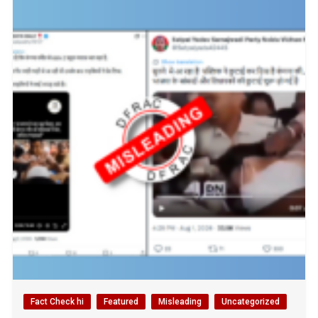
Fact Check hi
Featured
Misleading
Uncategorized