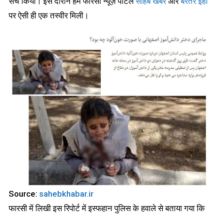
सर्च किया। इस दौरान हमें फारसी न्यूज़ पोर्टल
साहेब खबर
और
बरतर इंहा
पर ऐसी ही एक तस्वीर मिली।
Source:
sahebkhabar.ir
फारसी में लिखी इस रिपोर्ट में इस्फहान पुलिस के हवाले से बताया गया कि