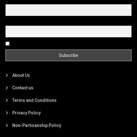
First name or full name
Email
By continuing, you accept the privacy policy
About Us
Contact us
Terms and Conditions
Privacy Policy
Non-Partisanship Policy