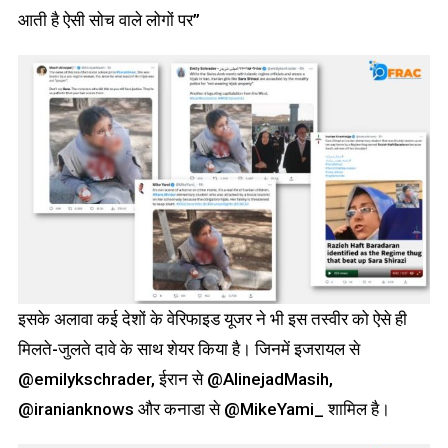
आती है ऐसी सोच वाले लोगों पर”
इसके अलावा कई देशों के वेरिफाइड यूजर ने भी इस तस्वीर को ऐसे ही
मिलते-जुलते दावे के साथ शेयर किया है। जिनमें इजरायल से
@emilykschrader, ईरान से @AlinejadMasih,
@iranianknows और कनाडा से @MikeYami_ शामिल है।