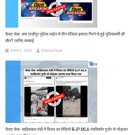
फैक्ट चेक: क्या ग़ाज़ीपुर पुलिस लाईन में तीन मंज़िला इमारत गिरने से हुई पुलिसकर्मी की
मौत? जानिए सच्चाई
फ़रवरी 5, 2025
Dilshad Noor
फैक्ट चेकः साहिबाबाद मंडी में विवाद का वीडियो BJP MLA नंदकिशोर गुर्जर से जोड़कर