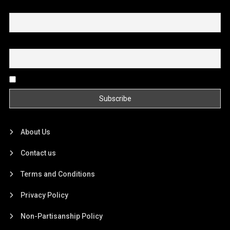
First name or full name
Email
By continuing, you accept the privacy policy
About Us
Contact us
Terms and Conditions
Privacy Policy
Non-Partisanship Policy