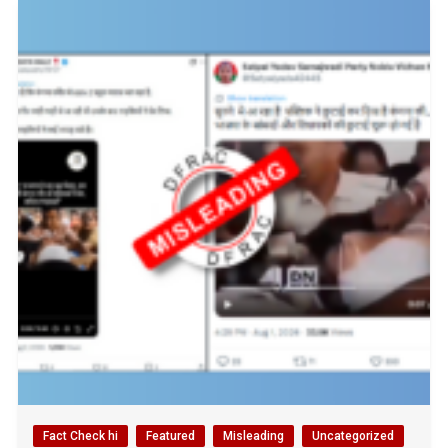
Fact Check hi
Featured
Misleading
Uncategorized