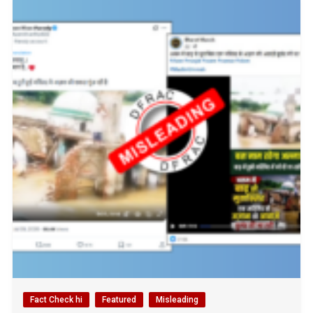
Fact Check hi
Featured
Misleading