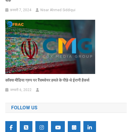
चेक
फ़रवरी 7, 2024
Nisar Ahmed Siddiqui
कॉक्स मीडिया ग्रुप पर रैंसमवेयर हमले के पीछे थे ईरानी हैकर्स
जनवरी 6, 2022
FOLLOW US