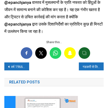
@epanchjanya वास्तव में मुसलमानों के प्रति नफरत को हिंदूओं के
जीवन में सामान्य बनाने की कोशिश कर रहा है। यह एक गंभीर खतरा है
और ट्विटर से उचित कार्रवाई की मांग करता है क्योंकि
@epanchjanya द्वारा उसके दिशानिर्देशों का प्रतिदिन कुछ ही मिनटों
में उल्लंघन किया जा रहा है।
Share this…
पोस्ट
वर्ष 1966 में इंदिरा गांधी ने करवाई थी 5000 साधुओं की हत्या? पढ़ें- फैक्ट चेक
गडकरी से लिखित रूप में ‘माफी’ मांगने पहुंचे केजरीवाल? पढ़ें, फ़ैक्ट-चेक
नेविगेशन
RELATED POSTS