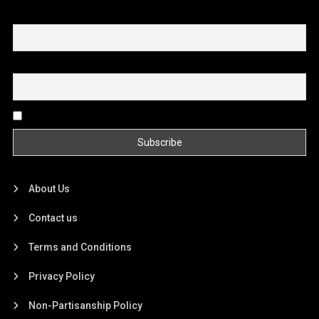
First name or full name
Email
By continuing, you accept the privacy policy
About Us
Contact us
Terms and Conditions
Privacy Policy
Non-Partisanship Policy