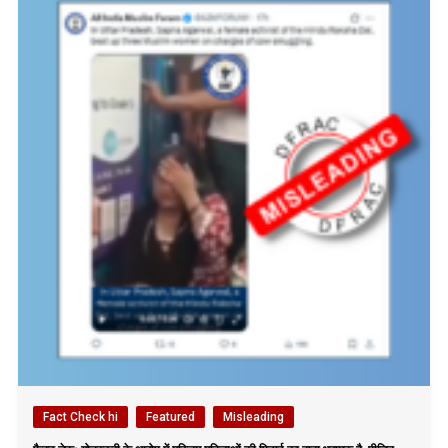
Fact Check hi
Featured
Misleading