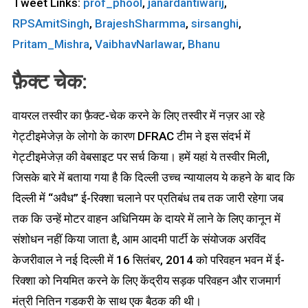
Tweet Links:
prof_phool
,
janardantiwarij
,
RPSAmitSingh
,
BrajeshSharmma
,
sirsanghi
,
Pritam_Mishra
,
VaibhavNarlawar
,
Bhanu
फ़ैक्ट चेक:
वायरल तस्वीर का फ़ैक्ट-चेक करने के लिए तस्वीर में नज़र आ रहे
गेट्टीइमेजेज़ के लोगो के कारण DFRAC टीम ने इस संदर्भ में
गेट्टीइमेजेज़ की वेबसाइट पर सर्च किया। हमें यहां ये तस्वीर मिली,
जिसके बारे में बताया गया है कि दिल्ली उच्च न्यायालय ये कहने के बाद कि
दिल्ली में “अवैध” ई-रिक्शा चलाने पर प्रतिबंध तब तक जारी रहेगा जब
तक कि उन्हें मोटर वाहन अधिनियम के दायरे में लाने के लिए कानून में
संशोधन नहीं किया जाता है, आम आदमी पार्टी के संयोजक अरविंद
केजरीवाल ने नई दिल्ली में 16 सितंबर, 2014 को परिवहन भवन में ई-
रिक्शा को नियमित करने के लिए केंद्रीय सड़क परिवहन और राजमार्ग
मंत्री नितिन गडकरी के साथ एक बैठक की थी।