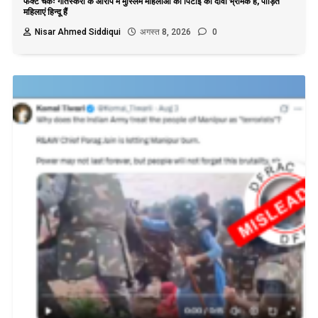
फैक्ट चेकः गोतस्करी के आरोप में मुस्लिम महिलाओं की पिटाई का दावा भ्रामक है, पीड़ित
महिलाएं हिन्दू हैं
Nisar Ahmed Siddiqui
अगस्त 8, 2026
0