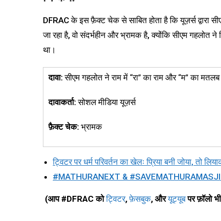
DFRAC के इस फ़ैक्ट चेक से साबित होता है कि यूज़र्स द्वारा 
जा रहा है, वो संदर्भहीन और भ्रामक है, क्योंकि सीएम गहलोत ने
था।
दावा:
सीएम गहलोत ने राम में “रा” का राम और “म” का मतलब 
दावाकर्ता:
सोशल मीडिया यूज़र्स
फ़ैक्ट चेक:
भ्रामक
ट्विटर पर धर्म परिवर्तन का खेलः प्रिया बनी जोया, तो ल
#MATHURANEXT & #SAVEMATHURAMASJID ट्रेंड म
(आप #DFRAC को
ट्विटर
,
फ़ेसबुक
,
और
यूट्यूब
पर फ़ॉलो भ