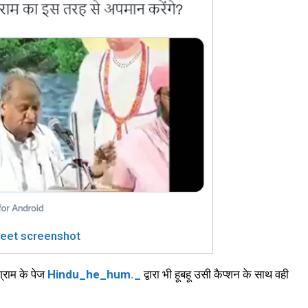
eet screenshot
्राम के पेज
Hindu_he_hum._
द्वारा भी हूबहू उसी कैप्शन के साथ वही