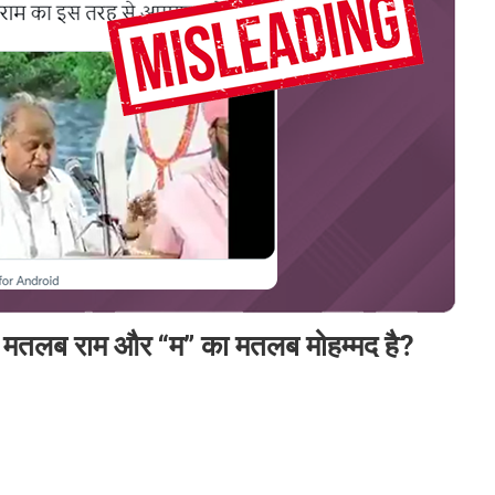
 का मतलब राम और “म” का मतलब मोहम्मद है?