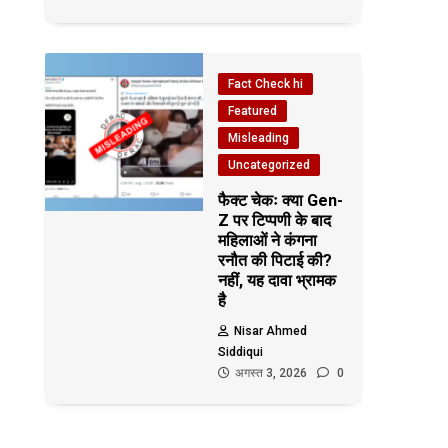
Fact Check hi
Featured
Misleading
Uncategorized
फैक्ट चेकः क्या Gen-
Z पर टिप्पणी के बाद
महिलाओं ने कंगना
रनौत की पिटाई की?
नहीं, यह दावा भ्रामक
है
Nisar Ahmed
Siddiqui
अगस्त 3, 2026
0