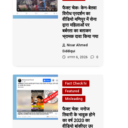
फैक्ट चेकः केन-बेतवा
विरोध प्रदर्शन का
वीडियो मणिपुर में सेना
द्वारा महिलाओं पर
बर्बरता का बताकर
भ्रामक दावा किया गया
Nisar Ahmed
Siddiqui
अगस्त 6, 2026
0
Fact Check hi
Featured
Misleading
फैक्ट चेक: मनोज
तिवारी के भावुक होने
का वर्ष 2020 का
वीडियो बांकीपुर उप