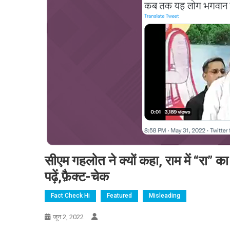
सीएम गहलोत ने क्यों कहा, राम में “रा”
पढ़ें,फ़ैक्ट-चेक
Fact Check Hi
Featured
Misleading
जून 2, 2022