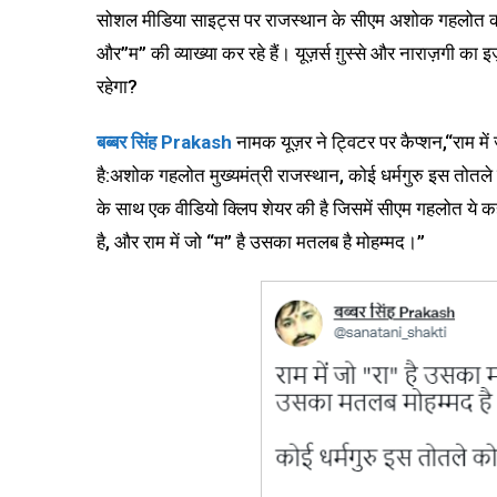
सोशल मीडिया साइट्स पर राजस्थान के सीएम अशोक गहलोत की एक 
और”म” की व्याख्या कर रहे हैं। यूज़र्स ग़ुस्से और नाराज़गी 
रहेगा?
बब्बर सिंह
Prakash
नामक यूज़र ने ट्विटर पर कैप्शन,“राम म
है:अशोक गहलोत मुख्यमंत्री राजस्थान, कोई धर्मगुरु इस तो
के साथ एक वीडियो क्लिप शेयर की है जिसमें सीएम गहलोत ये कहत
है, और राम में जो “म” है उसका मतलब है मोहम्मद।”