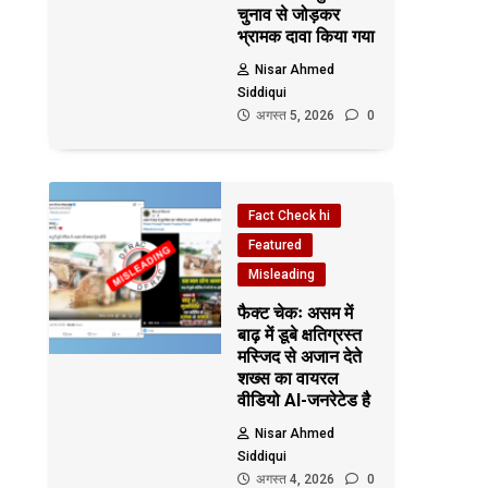
चुनाव से जोड़कर
भ्रामक दावा किया गया
Nisar Ahmed
Siddiqui
अगस्त 5, 2026
0
Fact Check hi
Featured
Misleading
फैक्ट चेकः असम में
बाढ़ में डूबे क्षतिग्रस्त
मस्जिद से अजान देते
शख्स का वायरल
वीडियो AI-जनरेटेड है
Nisar Ahmed
Siddiqui
अगस्त 4, 2026
0