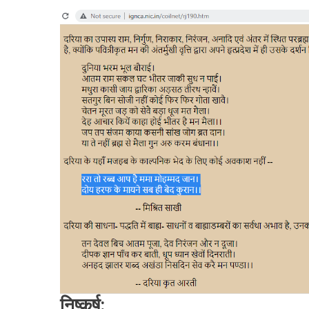
निष्कर्ष: