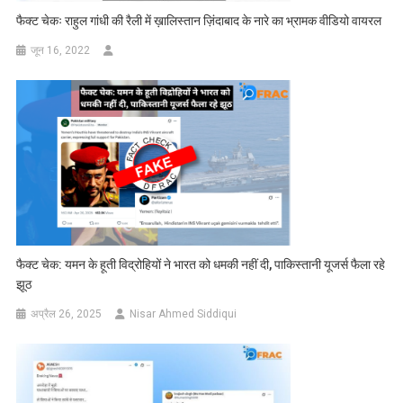
फैक्ट चेकः राहुल गांधी की रैली में ख़ालिस्तान ज़िंदाबाद के नारे का भ्रामक वीडियो वायरल
जून 16, 2022
फैक्ट चेक: यमन के हूती विद्रोहियों ने भारत को धमकी नहीं दी, पाकिस्तानी यूजर्स फैला रहे
झूठ
अप्रैल 26, 2025
Nisar Ahmed Siddiqui