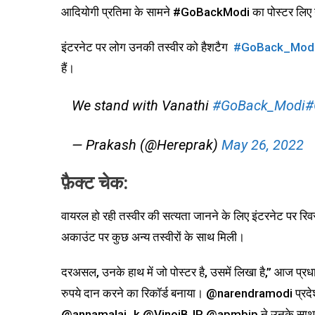
आदियोगी प्रतिमा के सामने #GoBackModi का पोस्टर लिए न
इंटरनेट पर लोग उनकी तस्वीर को हैशटैग
#GoBack_Mod
हैं।
We stand with Vanathi
#GoBack_Modi
#
— Prakash (@Hereprak)
May 26, 2022
फ़ैक्ट चेक:
वायरल हो रही तस्वीर की सत्यता जानने के लिए इंटरनेट पर रिव
अकाउंट पर कुछ अन्य तस्वीरों के साथ मिली।
दरअसल, उनके हाथ में जो पोस्टर है, उसमें लिखा है,” आज प्रधा
रुपये दान करने का रिकॉर्ड बनाया। @narendramodi प्रदेश अध
@annamalai_k @VinojBJP @apmbjp ने उनके साथ #1