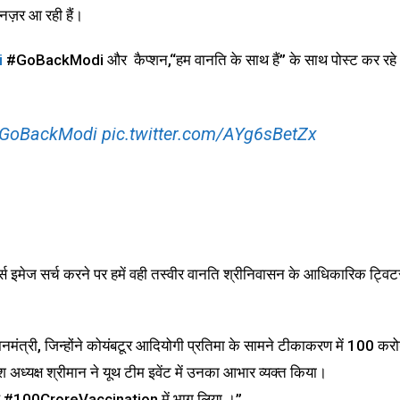
ज़र आ रही हैं।
i
#GoBackModi और कैप्शन,“हम वानति के साथ हैं” के साथ पोस्ट कर रहे
GoBackModi
pic.twitter.com/AYg6sBetZx
र्स इमेज सर्च करने पर हमें वही तस्वीर वानति श्रीनिवासन के आधिकारिक ट्विट
नमंत्री, जिन्होंने कोयंबटूर आदियोगी प्रतिमा के सामने टीकाकरण में 100 करो
्यक्ष श्रीमान ने यूथ टीम इवेंट में उनका आभार व्यक्त किया।
00CroreVaccination में भाग लिया ।”