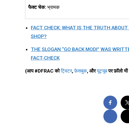
फैक्ट चेक:
भ्रामक
FACT CHECK: WHAT IS THE TRUTH ABOUT V
SHOP?
THE SLOGAN “GO BACK MODI” WAS WRITTE
FACT-CHECK
(आप #DFRAC को
ट्विटर
,
फ़ेसबुक
,
और
यूट्यूब
पर फ़ॉलो भी