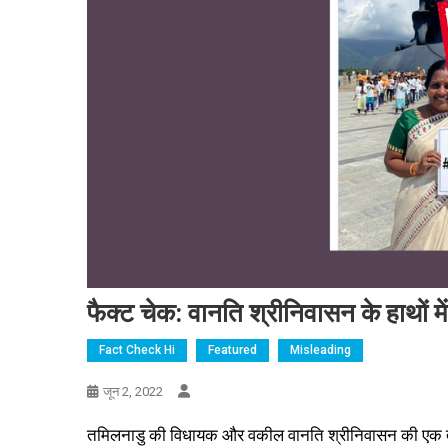
फैक्ट चेक: वानति श्रीनिवासन के हाथों
Fact Check Hi
Featured
Misleading
जून 2, 2022
तमिलनाडु की विधायक और वकील वानति श्रीनिवासन की एक तस्