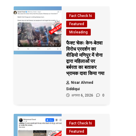
Fact Check hi
Featured
Misleading
फैक्ट चेकः केन-बेतवा
विरोध प्रदर्शन का
वीडियो मणिपुर में सेना
द्वारा महिलाओं पर
बर्बरता का बताकर
भ्रामक दावा किया गया
Nisar Ahmed
Siddiqui
अगस्त 6, 2026
0
Fact Check hi
Featured