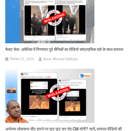
फैक्ट चेकः अमेरिका में गिरफ्तार पूर्व सैनिकों का वीडियो सांप्रदायिक दावे के साथ वायरल
सितम्बर 22, 2025
Nisar Ahmed Siddiqui
अयोध्या लोकसभा सीट हारने पर फूट फूट कर रोए CM योगी? जानें, वायरल वीडियो की