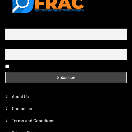
First name or full name
Email
By continuing, you accept the privacy policy
About Us
Contact us
Terms and Conditions