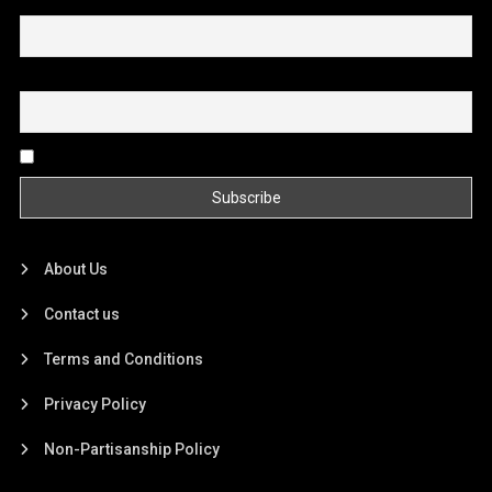
First name or full name
Email
By continuing, you accept the privacy policy
About Us
Contact us
Terms and Conditions
Privacy Policy
Non-Partisanship Policy