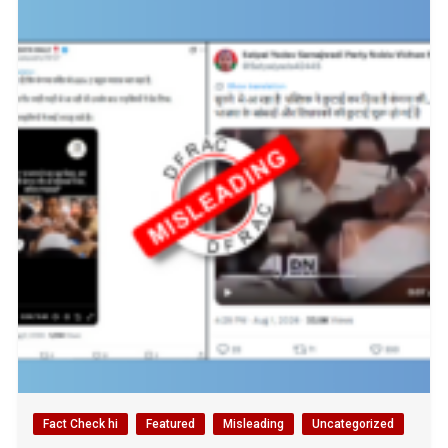
Fact Check hi
Featured
Misleading
Uncategorized