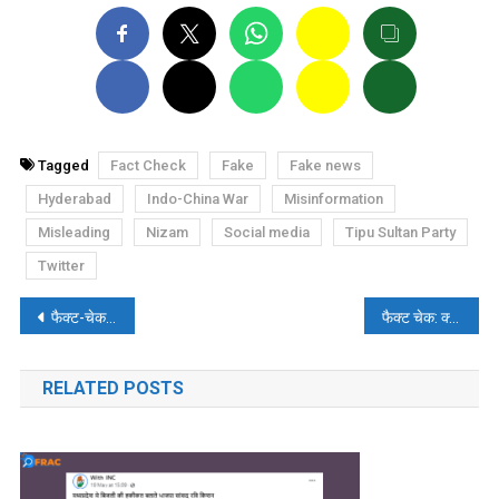
Tagged
Fact Check
Fake
Fake news
Hyderabad
Indo-China War
Misinformation
Misleading
Nizam
Social media
Tipu Sultan Party
Twitter
पोस्ट
फैक्ट-चेक: UPTET पेपर रद्द होने के बाद छात्र सड़कों पर सो रहे थे?
फैक्ट चेक: क्या आयरलैंड में है शिवलिंग?
नेविगेशन
RELATED POSTS