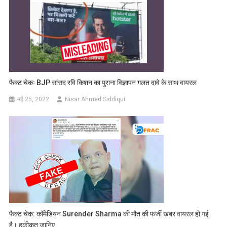
फैक्ट चेकः BJP सांसद रवि किशन का पुराना विज्ञापन गलत दावे के साथ वायरल
मई 25, 2022
Nisar Ahmed Siddiqui
फैक्ट चेक: कॉमेडियन Surender Sharma की मौत की फर्जी खबर वायरल हो गई
है। हकीकत जानिए