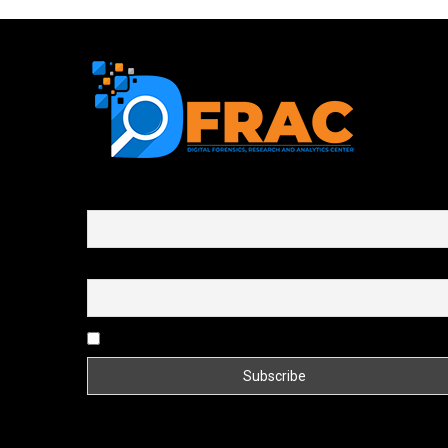
First name or full name
Email
By continuing, you accept the privacy policy