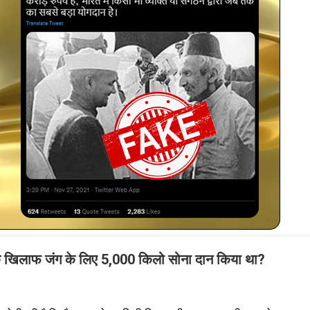
 के खिलाफ जंग के लिए 5,000 किलो सोना दान किया था?