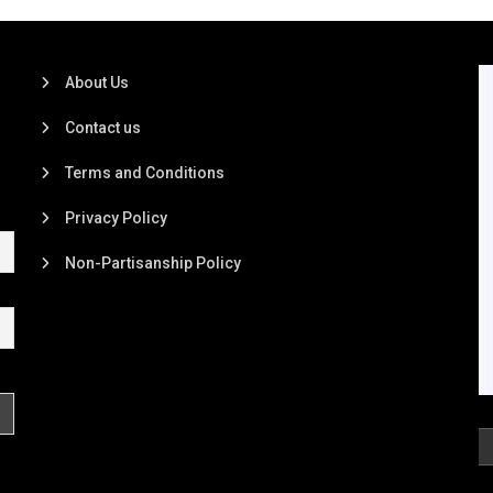
About Us
Contact us
Terms and Conditions
Privacy Policy
Non-Partisanship Policy