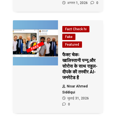
अगस्त 1, 2026
0
Fact Check hi
Fake
Featured
फैक्ट चेकः
खालिस्तानी पन्नू और
सोरोस के साथ राहुल-
दीपके की तस्वीर AI-
जनरेटेड है
Nisar Ahmed
Siddiqui
जुलाई 31, 2026
0