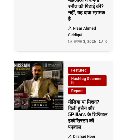
महिलाओं ने कंगना
रनौत की पिटाई की?
नहीं, यह दावा भ्रामक
है
Nisar Ahmed
Siddiqui
अगस्त 3, 2026
0
Featured
Hashtag Scanner
hi
Report
मीडिया या मिशन?
दिली हुसैन और
5Pillars के डिजिटल
इकोसिस्टम की
पड़ताल
Dilshad Noor