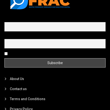
First name or full name
Email
By continuing, you accept the privacy policy
About Us
Contact us
Terms and Conditions
Privacy Policy