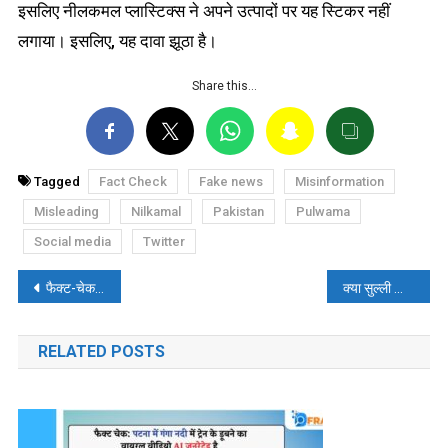
इसलिए नीलकमल प्लास्टिक्स ने अपने उत्पादों पर यह स्टिकर नहीं
लगाया। इसलिए, यह दावा झूठा है।
Share this…
Tagged
Fact Check
Fake news
Misinformation
Misleading
Nilkamal
Pakistan
Pulwama
Social media
Twitter
पोस्ट
फैक्ट-चेक: सड़क पर खून साफ करते पुलिसकर्मियों की सच्चाई!
क्या सुल्ली डील्स एप के लिए जावेद आलम को फ्रेम किया जा रहा है?
नेविगेशन
RELATED POSTS