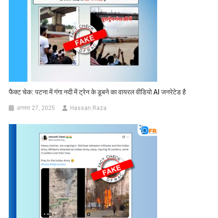
फैक्ट चेक: पटना में गंगा नदी में ट्रेन के डूबने का वायरल वीडियो AI जनरेटेड है
अगस्त 27, 2025
Hassan Raza