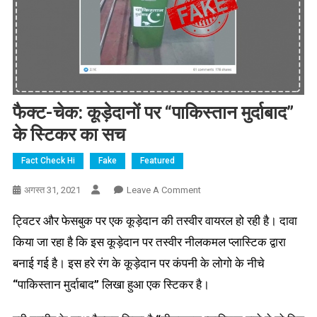
फैक्ट-चेक: कूड़ेदानों पर “पाकिस्तान मुर्दाबाद”
के स्टिकर का सच
Fact Check Hi
Fake
Featured
On
अगस्त 31, 2021
Leave A Comment
फैक्ट-
ट्विटर और फेसबुक पर एक कूड़ेदान की तस्वीर वायरल हो रही है। दावा
चेक:
कूड़ेदानों
किया जा रहा है कि इस कूड़ेदान पर तस्वीर नीलकमल प्लास्टिक द्वारा
पर
बनाई गई है। इस हरे रंग के कूड़ेदान पर कंपनी के लोगो के नीचे
“पाकिस्तान
“पाकिस्तान मुर्दाबाद” लिखा हुआ एक स्टिकर है।
मुर्दाबाद”
के