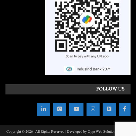
FOLLOW US
Copyright © 2026 | All Rights Reserved | Developed by OppsWeb Solutions
|
Theme: