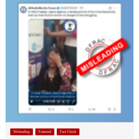
Misleading
Featured
Fact Check