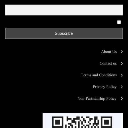
Email
By continuing, you accept the privacy policy
About Us
Contact us
Terms and Conditions
Privacy Policy
Non-Partisanship Policy