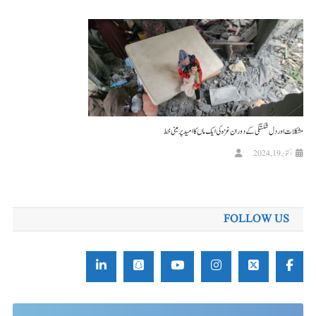
مشکلات اور دل شکستگی کے دوران غزہ کی ایک ماں کا امید پر مبنی خط
اکتوبر 19, 2024
FOLLOW US