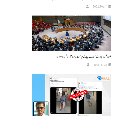
اگست 30, 2022
غزہ: مکمل تباہی کے کنارے پہنچے نظام صحت پر سلامتی کونسل کا اجلاس
جنوری 4, 2025