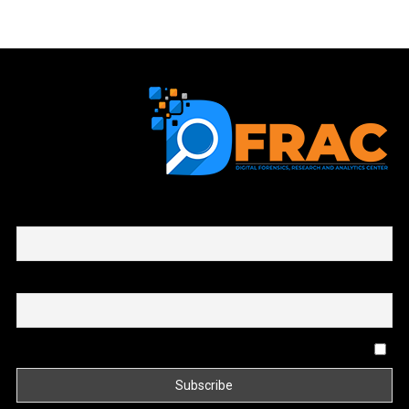
First name or full name
Email
By continuing, you accept the privacy policy