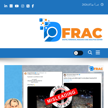
Ski
جمعہ, اگست 07, 2026
t
conten
DFRAC_ORG
Digital Forensics, Research and Analytics Center