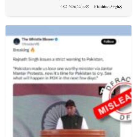
Khushboo Singh
جولائی 29, 2026
0