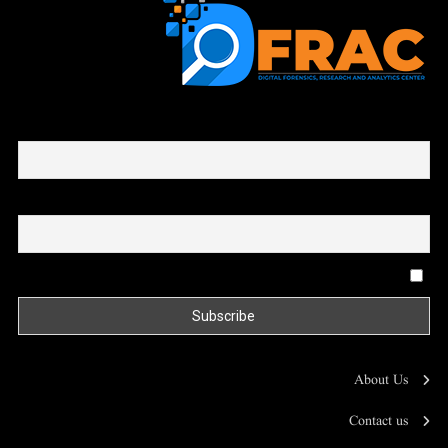
First name or full name
Email
By continuing, you accept the privacy policy
About Us
Contact us