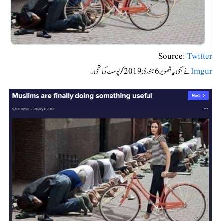
Source:
Twitter
Imgur
نے بھی یہ تصویر 6 جنوری 2019 کو پوسٹ کی تھی۔