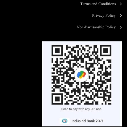
Terms and Conditions
Privacy Policy
Non-Partisanship Policy