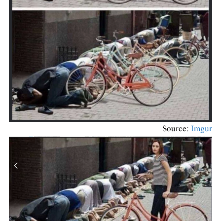
Source:
Imgur