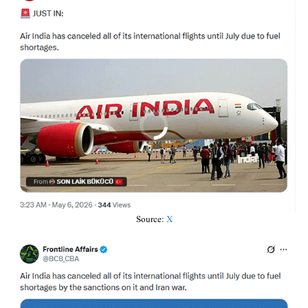
Source:
X