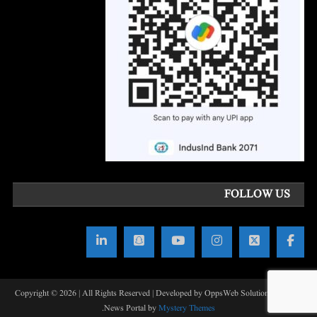
FOLLOW US
Copyright © 2026 | All Rights Reserved | Developed by OppsWeb Solutions
|
Theme:
.
News Portal by
Mystery Themes