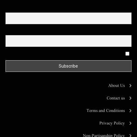
First name or full name
Email
By continuing, you accept the privacy policy
About Us
Contact us
Terms and Conditions
Privacy Policy
Non-Partisanship Policy