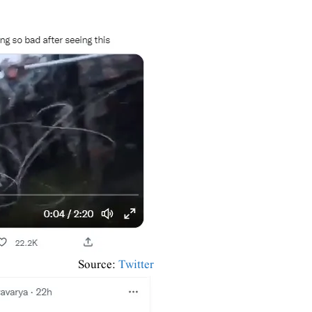
Source:
Twitter