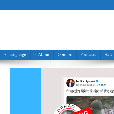
Language
About
Opinion
Podcasts
Hate