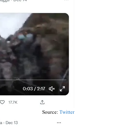
Source:
Twitter