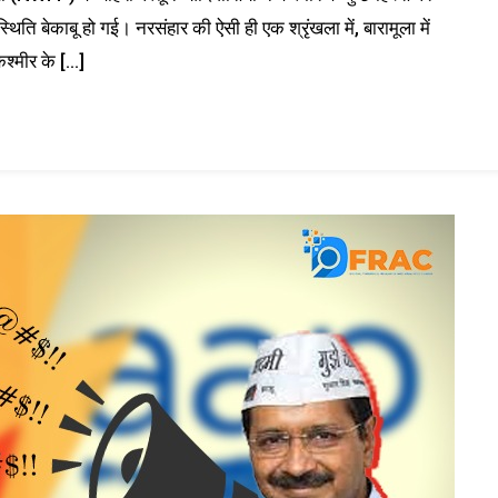
थिति बेकाबू हो गई। नरसंहार की ऐसी ही एक श्रृंखला में, बारामूला में
श्मीर के […]