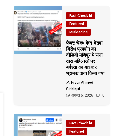
Fact Check hi
Featured
Misleading
फैक्ट चेकः केन-बेतवा
विरोध प्रदर्शन का
वीडियो मणिपुर में सेना
द्वारा महिलाओं पर
बर्बरता का बताकर
भ्रामक दावा किया गया
Nisar Ahmed
Siddiqui
अगस्त 6, 2026
0
Fact Check hi
Featured