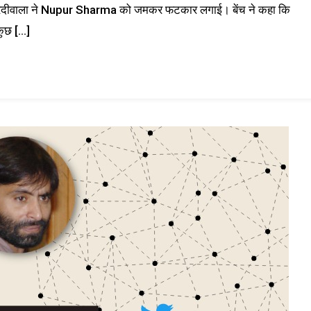
 पारदीवाला ने Nupur Sharma को जमकर फटकार लगाई। बेंच ने कहा कि
कुछ […]