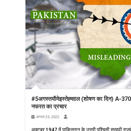
#5अगस्तयौमेइस्तेह्साल (शोषण का दिन) A-370 के
नफरत का प्रचार
अगस्त 25, 2022
अक्टूबर 1947 में पाकिस्तान के उत्तरी पश्चिमी सरहदी राज्