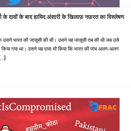
्
के
दावों
के
बाद
हामिद
अंसारी
के
खिलाफ़
नफ़रत
का
विश्लेषण
िया कि उसने भारत की जासूसी की थी। उसने यह जासूसी तब की थी जब उसे
्रित किया गया था। उसने यह दावा भी किया कि भारत की पांच अलग-अलग
[…]