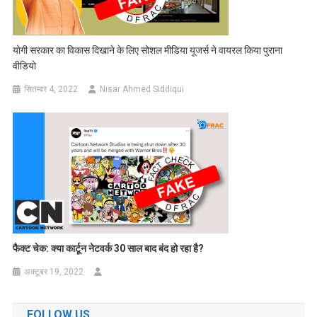
योगी सरकार का विकास दिखाने के लिए सोशल मीडिया यूजर्स ने वायरल किया पुराना
वीडियो
सितम्बर 4, 2022
Nisar Ahmed Siddiqui
फैक्ट चेक:
क्या कार्टून नेटवर्क 30 साल बाद बंद हो रहा है
?
अक्टूबर 19, 2022
FOLLOW US