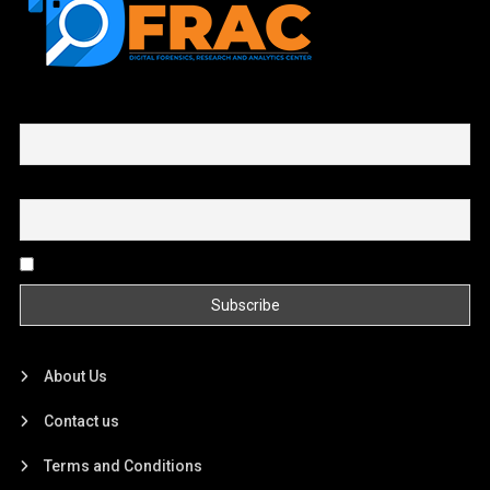
First name or full name
Email
By continuing, you accept the privacy policy
About Us
Contact us
Terms and Conditions