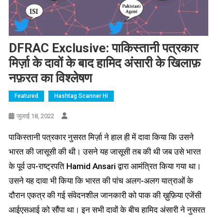
DFRAC Exclusive:
पाकिस्तानी
पत्रकार
मिर्
के
दावों
के
बाद
हामिद
अंसारी
के
खिलाफ़
नफ़रत
का
विश्लेषण
Featured
Hashtag Scanner Hi
जुलाई 18, 2022
पाकिस्तानी पत्रकार नुसरत मिर्ज़ा ने हाल ही में दावा किया कि उसने
भारत की जासूसी की थी। उसने यह जासूसी तब की थी जब उसे भारत
के पूर्व उप-राष्ट्रपति Hamid Ansari द्वारा आमंत्रित किया गया था।
उसने यह दावा भी किया कि भारत की पांच अलग-अलग यात्राओं के
दौरान एकत्र की गई संवेदनशील जानकारी को पाक की ख़ुफ़िया एजेंसी
आईएसआई को सौंपा था। इन सभी दावों के बीच हामिद अंसारी ने नुसरत