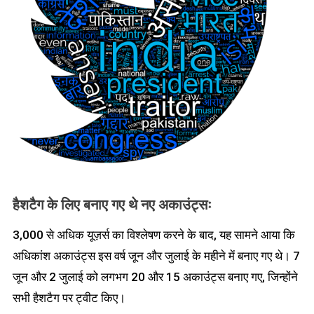
हैशटैग के लिए बनाए गए थे नए अकाउंट्सः
3,000 से अधिक यूज़र्स का विश्लेषण करने के बाद, यह सामने आया कि
अधिकांश अकाउंट्स इस वर्ष जून और जुलाई के महीने में बनाए गए थे। 7
जून और 2 जुलाई को लगभग 20 और 15 अकाउंट्स बनाए गए, जिन्होंने
सभी हैशटैग पर ट्वीट किए।