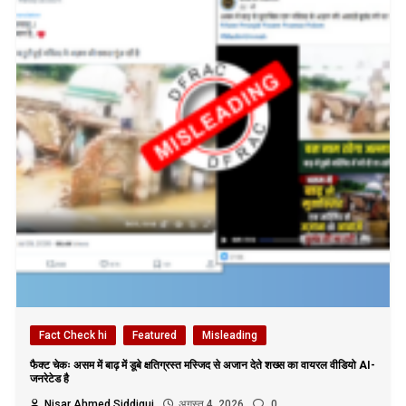
Fact Check hi
Featured
Misleading
फैक्ट चेकः असम में बाढ़ में डूबे क्षतिग्रस्त मस्जिद से अजान देते शख्स का वायरल वीडियो AI-
जनरेटेड है
Nisar Ahmed Siddiqui
अगस्त 4, 2026
0