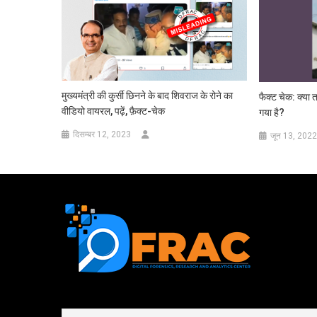
मुख्यमंत्री की कुर्सी छिनने के बाद शिवराज के रोने का
फैक्ट चेक: क्या 
वीडियो वायरल, पढ़ें, फ़ैक्ट-चेक
गया है?
दिसम्बर 12, 2023
जून 13, 2022
First name or full name