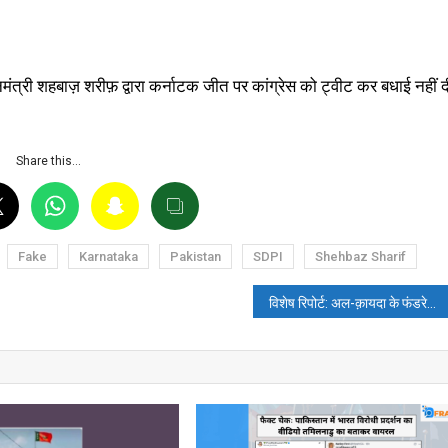
मंत्री शहबाज़ शरीफ़ द्वारा कर्नाटक जीत पर कांग्रेस को ट्वीट कर बधाई नहीं द
Share this…
Fake
Karnataka
Pakistan
SDPI
Shehbaz Sharif
विशेष रिपोर्ट: अल-क़ायदा के फंडरेजर हामिद अल-अली का भारत विरोधी एजेंडा