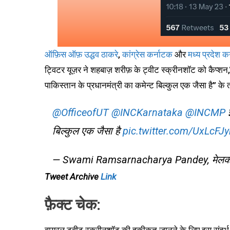
ऑफ़िस ऑफ़ उद्धव ठाकरे
,
कांग्रेस कर्नाटक
और
मध्य प्रदेश क
ट्विटर यूज़र ने शहबाज़ शरीफ़ के ट्वीट स्क्रीनशॉट को कैप्शन,
पाकिस्तान के प्रधानमंत्री का कमेन्ट बिल्कुल एक जैसा है” के
@OfficeofUT
@INCKarnataka
@INCMP
इ
बिल्कुल एक जैसा है
pic.twitter.com/UxLcFJy
— Swami Ramsarnacharya Pandey, मेलक
Tweet Archive
Link
फ़ैक्ट चेक: