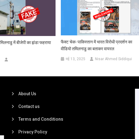
फैक्ट चेकः पाकिस्तान में भारत विरोधी प्रदर्शन का
तमिलनाडु में बीजेपी का झंडा फहराया
वीडियो तमिलनाडु का बताकर वायरल
मई 13, 2025
Nisar Ahmed Siddiqui
About Us
Contact us
Terms and Conditions
Privacy Policy