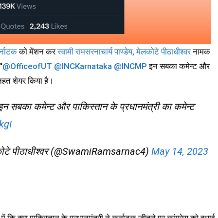
र्नाटक
को मेंशन कर
स्वामी रामसरनाचार्य पाण्डेय, मेलकोटे पीठाधीश्वर
नामक
“
@OfficeofUT
@INCKarnataka
@INCMP
इन सबका कमेन्ट और
 तहत शेयर किया है।
न सबका कमेन्ट और पाकिस्तान के प्रधानमंत्री का कमेन्ट
kgI
ोटे पीठाधीश्वर (@SwamiRamsarnac4)
May 14, 2023