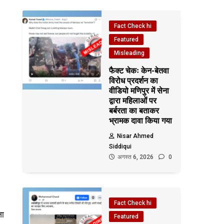
Fact Check hi
Featured
Misleading
फैक्ट चेकः केन-बेतवा
विरोध प्रदर्शन का
वीडियो मणिपुर में सेना
द्वारा महिलाओं पर
बर्बरता का बताकर
भ्रामक दावा किया गया
Nisar Ahmed
Siddiqui
अगस्त 6, 2026
0
Fact Check hi
जा
Featured