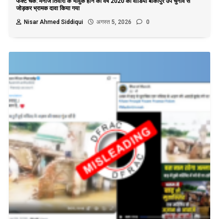
फैक्ट चेक: मनोज तिवारी के भावुक होने का वर्ष 2020 का वीडियो बांकीपुर उप चुनाव से
जोड़कर भ्रामक दावा किया गया
Nisar Ahmed Siddiqui
अगस्त 5, 2026
0