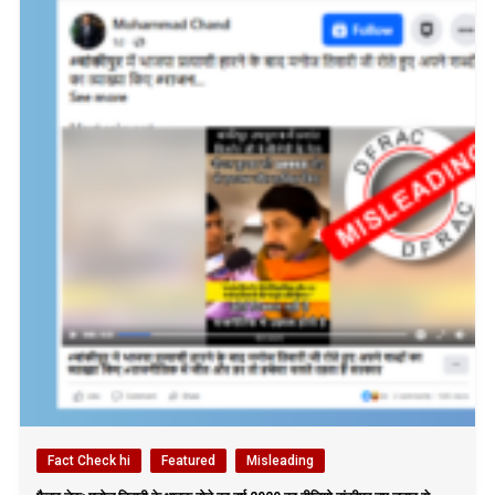
Fact Check hi
Featured
Misleading