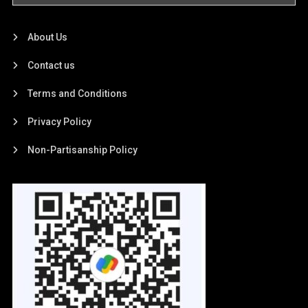
About Us
Contact us
Terms and Conditions
Privacy Policy
Non-Partisanship Policy