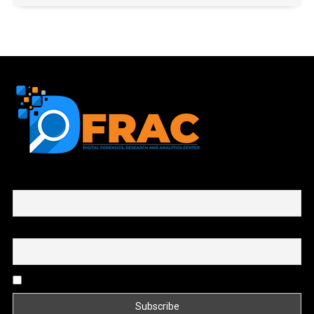
First name or full name
Email
By continuing, you accept the privacy policy