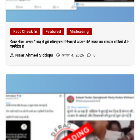
Fact Check hi
Featured
Misleading
फैक्ट चेकः असम में बाढ़ में डूबे क्षतिग्रस्त मस्जिद से अजान देते शख्स का वायरल वीडियो AI-
जनरेटेड है
Nisar Ahmed Siddiqui
अगस्त 4, 2026
0