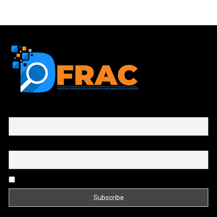
First name or full name
Email
By continuing, you accept the privacy policy