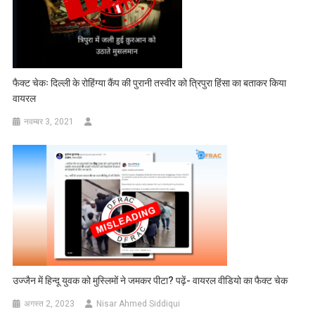
फैक्ट चेकः दिल्‍ली के रोहिंग्या कैंप की पुरानी तस्‍वीर को त्रिपुरा हिंसा का बताकर किया
वायरल
नवम्बर 3, 2021
उज्जैन में हिन्दू युवक को मुस्लिमों ने जमकर पीटा? पढ़ें- वायरल वीडियो का फैक्ट चेक
अगस्त 2, 2023
Nisar Ahmed Siddiqui