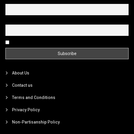
First name or full name
Email
By continuing, you accept the privacy policy
About Us
Contact us
Terms and Conditions
Privacy Policy
Non-Partisanship Policy