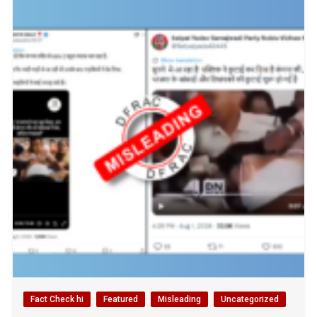
Fact Check hi
Featured
Misleading
Uncategorized