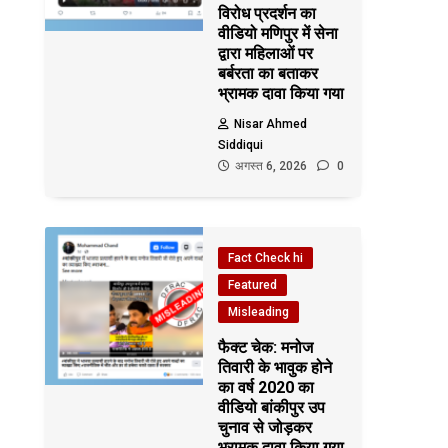
विरोध प्रदर्शन का
वीडियो मणिपुर में सेना
द्वारा महिलाओं पर
बर्बरता का बताकर
भ्रामक दावा किया गया
Nisar Ahmed
Siddiqui
अगस्त 6, 2026
0
Fact Check hi
Featured
Misleading
फैक्ट चेक: मनोज
तिवारी के भावुक होने
का वर्ष 2020 का
वीडियो बांकीपुर उप
चुनाव से जोड़कर
भ्रामक दावा किया गया