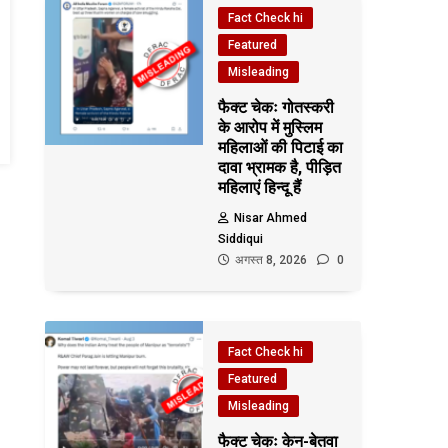
Fact Check hi
Featured
Misleading
फैक्ट चेकः गोतस्करी
के आरोप में मुस्लिम
महिलाओं की पिटाई का
दावा भ्रामक है, पीड़ित
महिलाएं हिन्दू हैं
Nisar Ahmed
Siddiqui
अगस्त 8, 2026
0
Fact Check hi
Featured
Misleading
फैक्ट चेकः केन-बेतवा