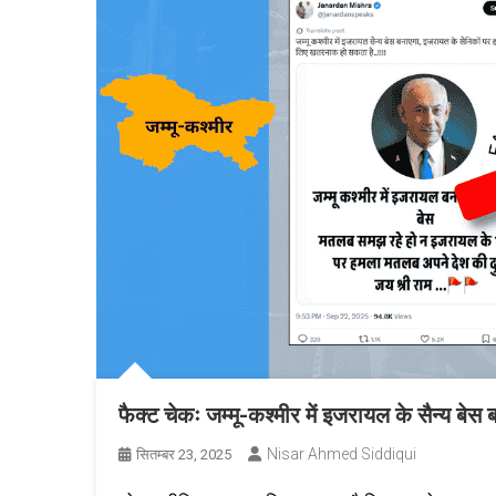
फैक्ट चेकः जम्मू-कश्मीर में इजरायल के सैन्य बे
Nisar Ahmed Siddiqui
सितम्बर 23, 2025