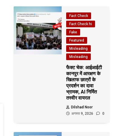
Fact Check
Fact Check hi
Fake
Featured
Misleading
Misleading
फैक्ट चेक: आईआईटी
कानपुर में आरक्षण के
खिलाफ छात्रों के
प्रदर्शन का दावा
भ्रामक, AI निर्मित
तस्वीर वायरल
Dilshad Noor
अगस्त 9, 2026
0