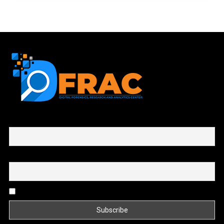
First name or full name
Email
By continuing, you accept the privacy policy