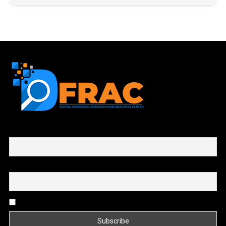
First name or full name
Email
By continuing, you accept the privacy policy