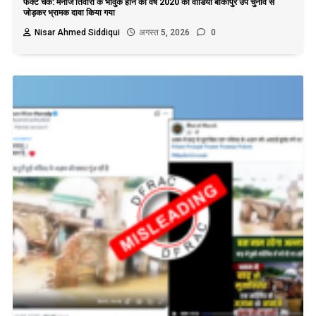
फैक्ट चेक: मनोज तिवारी के भावुक होने का वर्ष 2020 का वीडियो बांकीपुर उप चुनाव से
जोड़कर भ्रामक दावा किया गया
Nisar Ahmed Siddiqui
अगस्त 5, 2026
0