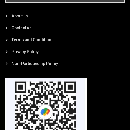
About Us
Contact us
Terms and Conditions
Privacy Policy
Non-Partisanship Policy