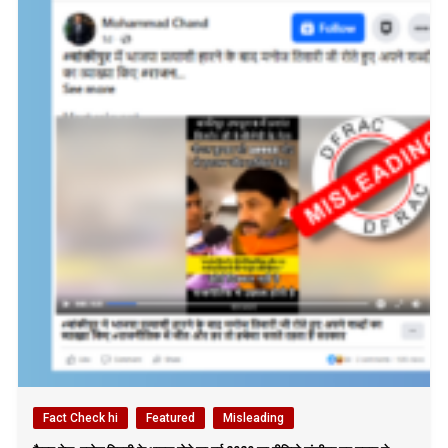
Fact Check hi
Featured
Misleading