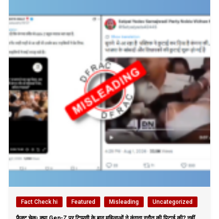
Fact Check hi
Featured
Misleading
Uncategorized
फैक्ट चेकः क्या Gen-Z पर टिप्पणी के बाद महिलाओं ने कंगना रनौत की पिटाई की? नहीं,