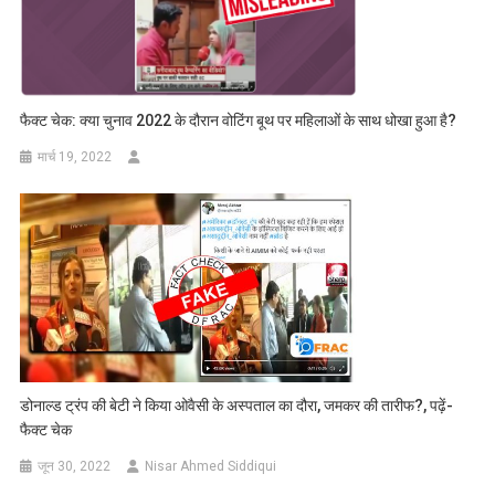
फैक्ट चेक: क्या चुनाव 2022 के दौरान वोटिंग बूथ पर महिलाओं के साथ धोखा हुआ है?
मार्च 19, 2022
डोनाल्ड ट्रंप की बेटी ने किया ओवैसी के अस्पताल का दौरा, जमकर की तारीफ?, पढ़ें-
फैक्ट चेक
जून 30, 2022
Nisar Ahmed Siddiqui