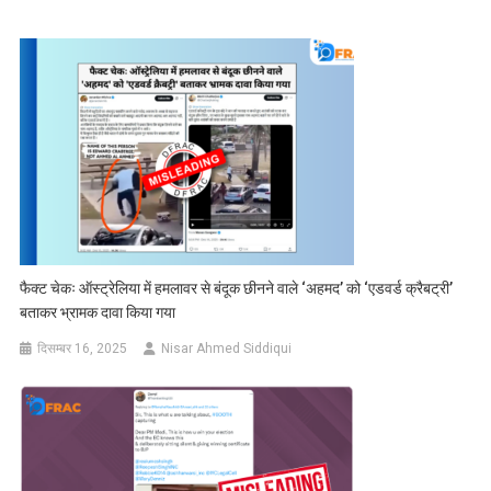
फैक्ट चेकः ऑस्ट्रेलिया में हमलावर से बंदूक छीनने वाले ‘अहमद’ को ‘एडवर्ड क्रैबट्री’
बताकर भ्रामक दावा किया गया
दिसम्बर 16, 2025
Nisar Ahmed Siddiqui