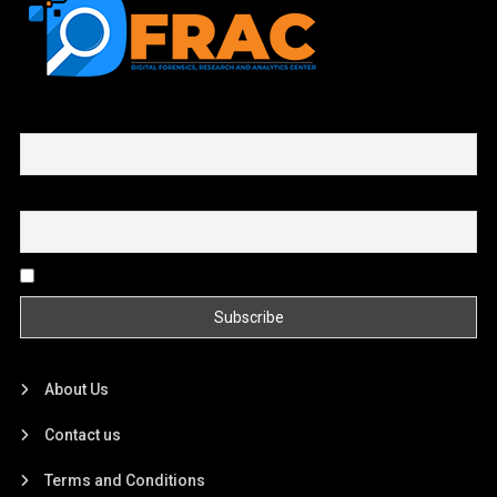
First name or full name
Email
By continuing, you accept the privacy policy
About Us
Contact us
Terms and Conditions