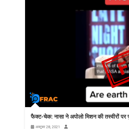
फैक्ट-चेक: नासा ने अपोलो मिशन की तस्वीरों पर 
अक्टूबर 28, 2021