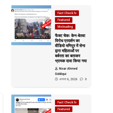
Fact Check hi
Featured
Misleading
फैक्ट चेकः केन-बेतवा
विरोध प्रदर्शन का
वीडियो मणिपुर में सेना
द्वारा महिलाओं पर
बर्बरता का बताकर
भ्रामक दावा किया गया
Nisar Ahmed
Siddiqui
अगस्त 6, 2026
0
Fact Check hi
Featured