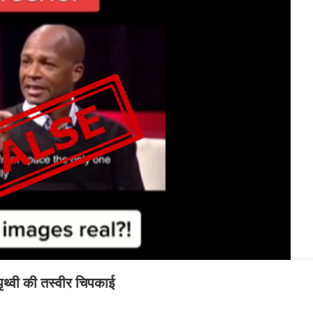
पृथ्वी की तस्वीर चिपकाई