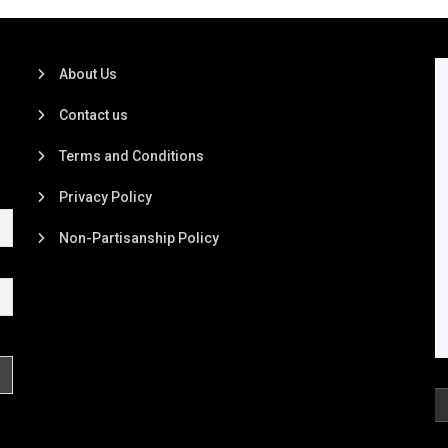
About Us
Contact us
Terms and Conditions
Privacy Policy
Non-Partisanship Policy