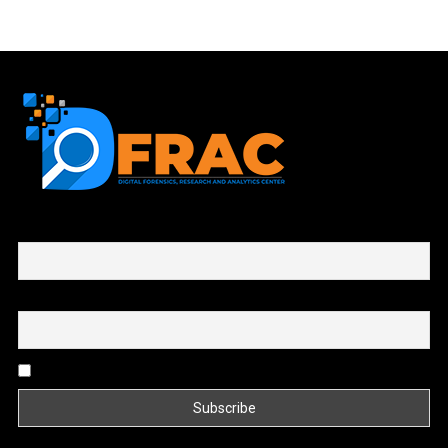
First name or full name
Email
By continuing, you accept the privacy policy