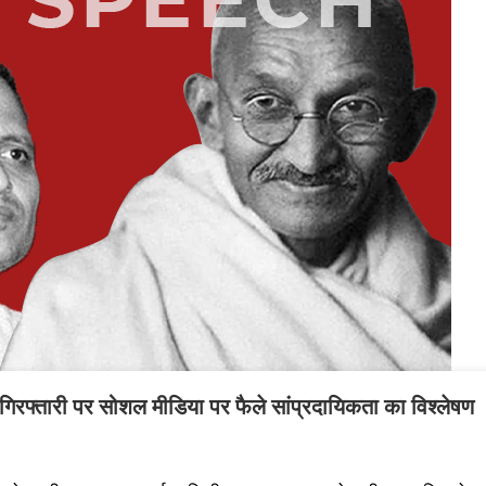
तारी पर सोशल मीडिया पर फैले सांप्रदायिकता का विश्लेषण