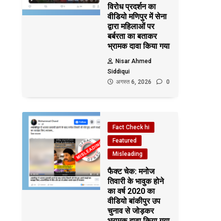
विरोध प्रदर्शन का
वीडियो मणिपुर में सेना
द्वारा महिलाओं पर
बर्बरता का बताकर
भ्रामक दावा किया गया
Nisar Ahmed
Siddiqui
अगस्त 6, 2026
0
Fact Check hi
Featured
Misleading
फैक्ट चेक: मनोज
तिवारी के भावुक होने
का वर्ष 2020 का
वीडियो बांकीपुर उप
चुनाव से जोड़कर
भ्रामक दावा किया गया