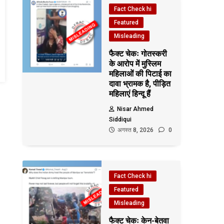
Fact Check hi
Featured
Misleading
फैक्ट चेकः गोतस्करी
के आरोप में मुस्लिम
महिलाओं की पिटाई का
दावा भ्रामक है, पीड़ित
महिलाएं हिन्दू हैं
Nisar Ahmed
Siddiqui
अगस्त 8, 2026
0
Fact Check hi
Featured
Misleading
फैक्ट चेकः केन-बेतवा