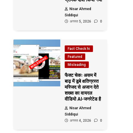
Nisar Ahmed
Siddiqui
अगस्त 5, 2026
0
Fact Check hi
Featured
Misleading
फैक्ट चेकः असम में
बाढ़ में डूबे क्षतिग्रस्त
मस्जिद से अजान देते
शख्स का वायरल
वीडियो AI-जनरेटेड है
Nisar Ahmed
Siddiqui
अगस्त 4, 2026
0