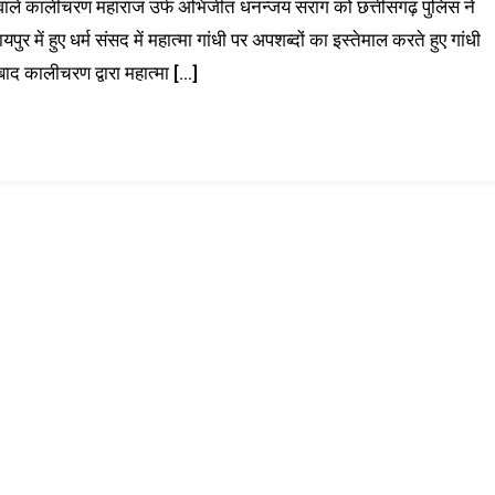
रने वाले कालीचरण महाराज उर्फ अभिजीत धनन्जय सराग को छत्तीसगढ़ पुलिस ने
में हुए धर्म संसद में महात्मा गांधी पर अपशब्दों का इस्तेमाल करते हुए गांधी
ाद कालीचरण द्वारा महात्मा […]