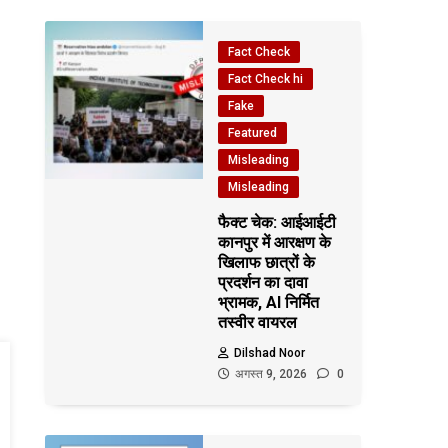
Fact Check
Fact Check hi
Fake
Featured
Misleading
Misleading
फैक्ट चेक: आईआईटी
कानपुर में आरक्षण के
खिलाफ छात्रों के
प्रदर्शन का दावा
भ्रामक, AI निर्मित
तस्वीर वायरल
Dilshad Noor
अगस्त 9, 2026
0