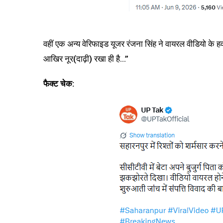
वहीं एक अन्य वेरिफाइड यूजर रंजना सिंह ने वायरल वीडियो के ह
आखिर नूर(दाढ़ी) रखा ही है…”
फैक्ट चेक: