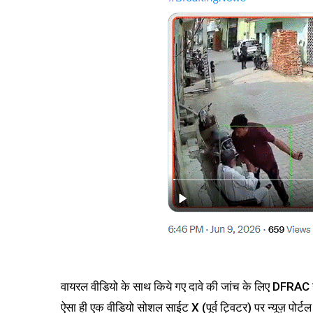
वायरल वीडियो के साथ किये गए दावे की जांच के लिए DFRAC ने 
ऐसा ही एक वीडियो सोशल साईट X (पूर्व ट्विटर) पर न्यूज़ पोर्