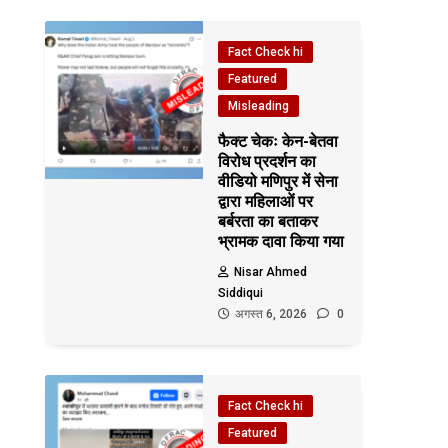
Fact Check hi
Featured
Misleading
फैक्ट चेकः केन-बेतवा
विरोध प्रदर्शन का
वीडियो मणिपुर में सेना
द्वारा महिलाओं पर
बर्बरता का बताकर
भ्रामक दावा किया गया
Nisar Ahmed
Siddiqui
अगस्त 6, 2026
0
Fact Check hi
Featured