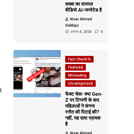
शख्स का वायरल
वीडियो AI-जनरेटेड है
Nisar Ahmed
Siddiqui
अगस्त 4, 2026
0
Fact Check hi
Featured
Misleading
Uncategorized
म
फैक्ट चेकः क्या Gen-
Z पर टिप्पणी के बाद
महिलाओं ने कंगना
रनौत की पिटाई की?
नहीं, यह दावा भ्रामक
है
Nisar Ahmed