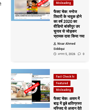
Misleading
ो
फैक्ट चेक: मनोज
तिवारी के भावुक होने
का वर्ष 2020 का
वीडियो बांकीपुर उप
चुनाव से जोड़कर
भ्रामक दावा किया गया
Nisar Ahmed
Siddiqui
अगस्त 5, 2026
0
Fact Check hi
Featured
Misleading
फैक्ट चेकः असम में
बाढ़ में डूबे क्षतिग्रस्त
मस्जिद से अजान देते