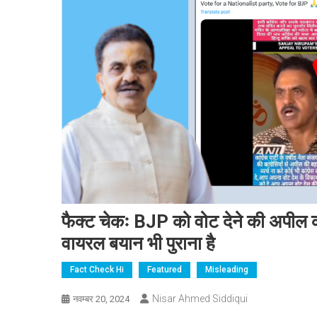
फैक्ट चेकः BJP को वोट देने की अपील करन
वायरल बयान भी पुराना है
Fact Check Hi
Featured
Misleading
Nisar Ahmed Siddiqui
नवम्बर 20, 2024