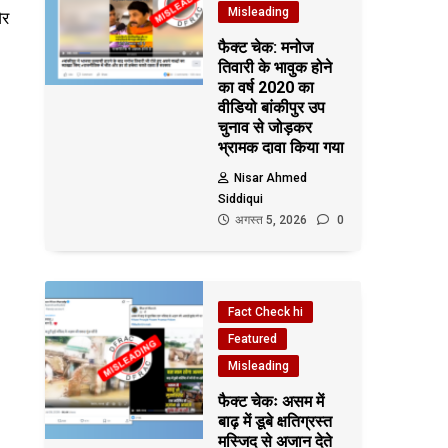
Misleading
और
फैक्ट चेक: मनोज
तिवारी के भावुक होने
का वर्ष 2020 का
वीडियो बांकीपुर उप
चुनाव से जोड़कर
भ्रामक दावा किया गया
Nisar Ahmed
Siddiqui
अगस्त 5, 2026
0
Fact Check hi
Featured
Misleading
फैक्ट चेकः असम में
बाढ़ में डूबे क्षतिग्रस्त
मस्जिद से अजान देते