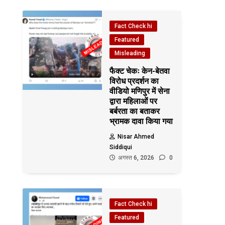
Fact Check hi
Featured
Misleading
फैक्ट चेकः केन-बेतवा
विरोध प्रदर्शन का
वीडियो मणिपुर में सेना
द्वारा महिलाओं पर
बर्बरता का बताकर
भ्रामक दावा किया गया
Nisar Ahmed
Siddiqui
अगस्त 6, 2026
0
Fact Check hi
Featured