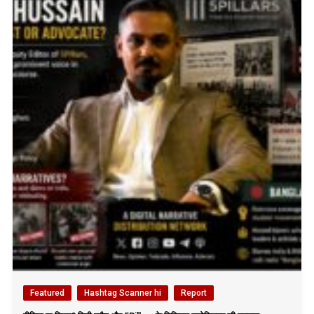
Featured
Hashtag Scanner hi
Report