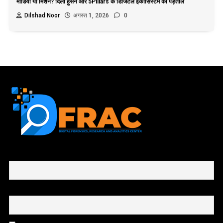
मीडिया या मिशन? दिली हुसैन और 5Pillars के डिजिटल इकोसिस्टम की पड़ताल
Dilshad Noor
अगस्त 1, 2026
0
First name or full name
Email