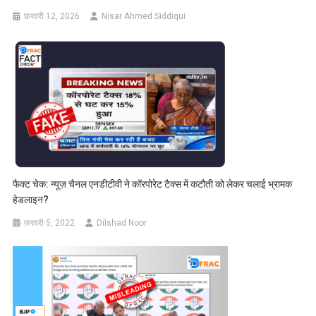
फ़रवरी 12, 2026
Nisar Ahmed Siddiqui
फैक्ट चेक: न्यूज़ चैनल एनडीटीवी ने कॉरपोरेट टैक्स में कटौती को लेकर चलाई भ्रामक
हेडलाइन?
फ़रवरी 5, 2022
Dilshad Noor