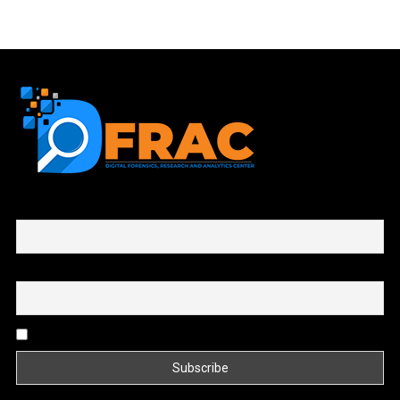
First name or full name
Email
By continuing, you accept the privacy policy